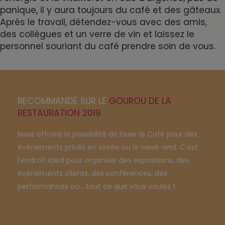
panique, il y aura toujours du café et des gâteaux.
Après le travail, détendez-vous avec des amis,
des collègues et un verre de vin et laissez le
personnel souriant du café prendre soin de vous.
RECOMMANDÉ SUR LE
GOUROU DE LA
RESTAURATION 2019
Nous offrons la possibilité de louer le Café pour des
événements privés en soirée ou le week-end. C’est
l’endroit idéal pour organiser des expositions, des
événements clients, des conférences, des
performances ou …tout ce que vous voulez !